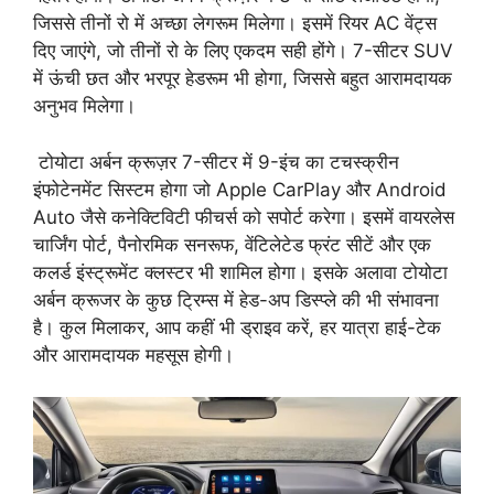
जिससे तीनों रो में अच्छा लेगरूम मिलेगा। इसमें रियर AC वेंट्स
दिए जाएंगे, जो तीनों रो के लिए एकदम सही होंगे। 7-सीटर SUV
में ऊंची छत और भरपूर हेडरूम भी होगा, जिससे बहुत आरामदायक
अनुभव मिलेगा।
टोयोटा अर्बन क्रूज़र 7-सीटर में 9-इंच का टचस्क्रीन
इंफोटेनमेंट सिस्टम होगा जो Apple CarPlay और Android
Auto जैसे कनेक्टिविटी फीचर्स को सपोर्ट करेगा। इसमें वायरलेस
चार्जिंग पोर्ट, पैनोरमिक सनरूफ, वेंटिलेटेड फ्रंट सीटें और एक
कलर्ड इंस्ट्रूमेंट क्लस्टर भी शामिल होगा। इसके अलावा टोयोटा
अर्बन क्रूजर के कुछ ट्रिम्स में हेड-अप डिस्प्ले की भी संभावना
है। कुल मिलाकर, आप कहीं भी ड्राइव करें, हर यात्रा हाई-टेक
और आरामदायक महसूस होगी।