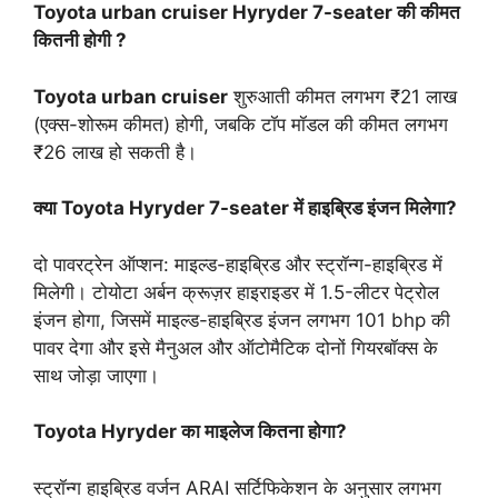
Toyota urban cruiser Hyryder 7-seater की कीमत
कितनी होगी ?
Toyota urban cruiser
शुरुआती कीमत लगभग ₹21 लाख
(एक्स-शोरूम कीमत) होगी, जबकि टॉप मॉडल की कीमत लगभग
₹26 लाख हो सकती है।
क्या Toyota Hyryder 7-seater में हाइब्रिड इंजन मिलेगा?
दो पावरट्रेन ऑप्शन: माइल्ड-हाइब्रिड और स्ट्रॉन्ग-हाइब्रिड में
मिलेगी। टोयोटा अर्बन क्रूज़र हाइराइडर में 1.5-लीटर पेट्रोल
इंजन होगा, जिसमें माइल्ड-हाइब्रिड इंजन लगभग 101 bhp की
पावर देगा और इसे मैनुअल और ऑटोमैटिक दोनों गियरबॉक्स के
साथ जोड़ा जाएगा।
Toyota Hyryder का माइलेज कितना होगा?
स्ट्रॉन्ग हाइब्रिड वर्जन ARAI सर्टिफिकेशन के अनुसार लगभग