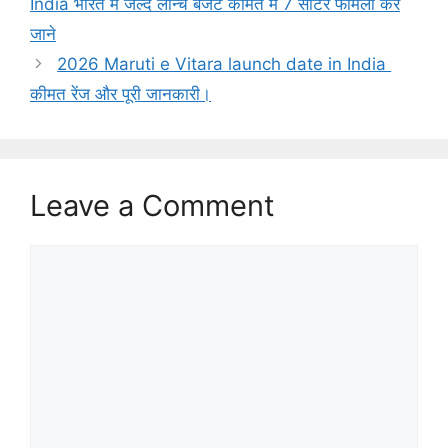
India भारत में जल्द लॉन्च बजट कीमत में 7 सीटर फैमिली कर
जाने
2026 Maruti e Vitara launch date in India
कीमत रेंज और पूरी जानकारी।
Leave a Comment
Comment