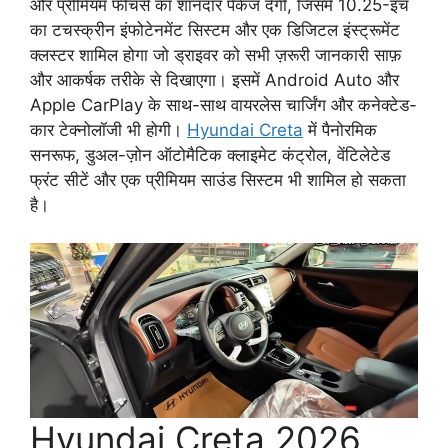
और प्रीमियम फीचर्स का शानदार पैकेज देगी, जिसमें 10.25-इंच
का टचस्क्रीन इंफोटेनमेंट सिस्टम और एक डिजिटल इंस्ट्रूमेंट
क्लस्टर शामिल होगा जो ड्राइवर को सभी ज़रूरी जानकारी साफ़
और आकर्षक तरीके से दिखाएगा। इसमें Android Auto और
Apple CarPlay के साथ-साथ वायरलेस चार्जिंग और कनेक्टेड-
कार टेक्नोलॉजी भी होगी।
Hyundai Creta
में पैनोरमिक
सनरूफ, डुअल-ज़ोन ऑटोमैटिक क्लाइमेट कंट्रोल, वेंटिलेटेड
फ्रंट सीटें और एक प्रीमियम साउंड सिस्टम भी शामिल हो सकता
है।
Hyundai Creta 2026