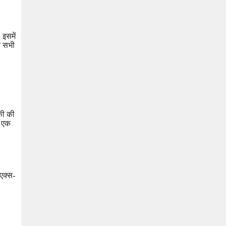
 इसमें
े सभी
की की
ो एक
एक्स-