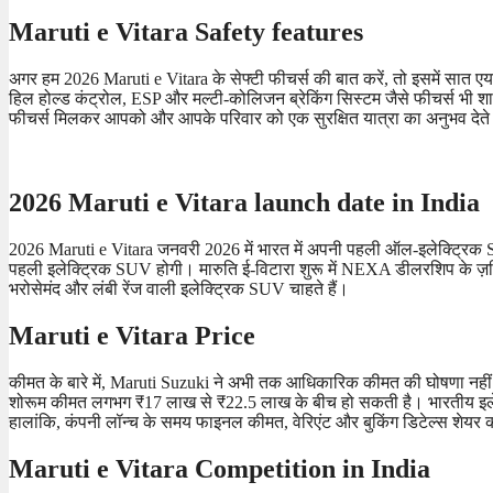
Maruti e Vitara Safety features
अगर हम 2026 Maruti e Vitara के सेफ्टी फीचर्स की बात करें, तो इसमें सात ए
हिल होल्ड कंट्रोल, ESP और मल्टी-कोलिजन ब्रेकिंग सिस्टम जैसे फीचर्स भी शाम
फीचर्स मिलकर आपको और आपके परिवार को एक सुरक्षित यात्रा का अनुभव देते 
2026 Maruti e Vitara launch date in India
2026 Maruti e Vitara जनवरी 2026 में भारत में अपनी पहली ऑल-इलेक्ट्रिक 
पहली इलेक्ट्रिक SUV होगी। मारुति ई-विटारा शुरू में NEXA डीलरशिप के ज़
भरोसेमंद और लंबी रेंज वाली इलेक्ट्रिक SUV चाहते हैं।
Maruti e Vitara Price
कीमत के बारे में, Maruti Suzuki ने अभी तक आधिकारिक कीमत की घोषणा नहीं क
शोरूम कीमत लगभग ₹17 लाख से ₹22.5 लाख के बीच हो सकती है। भारतीय इलेक
हालांकि, कंपनी लॉन्च के समय फाइनल कीमत, वेरिएंट और बुकिंग डिटेल्स शेयर 
Maruti e Vitara Competition in India