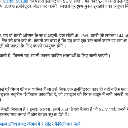
ली
Maruti Suzuk
i की पहली इलेक्ट्रिक SUV होगी। यह कार पूरी तरह से इलेक्ट्र
V 100% इलेक्ट्रिक मोटर पर चलेगी, जिससे प्रदूषण-मुक्त ड्राइविंग का अनुभव म
ं तो, यह दो बैटरी ऑप्शन के साथ आएगी: एक छोटी 49 kWh बैटरी जो लगभग 144 
रेंज की बात करें तो, कंपनी का दावा है कि यह कार एक बार चार्ज करने पर लगभ
 की यात्रा के लिए काफी उपयुक्त होगी।
ती है, जिससे यह अपनी फास्ट चार्जिंग क्षमताओं के लिए जानी जाएगी।
 प्रीमियम फीचर्स शामिल हैं जो इसे सिर्फ एक इलेक्ट्रिक कार ही नहीं बल्कि एक स्
ाथ डुअल-स्क्रीन डिजिटल कॉकपिट है, जो ड्राइवर को रियल-टाइम में सभी ज़रूरी 
ं।
्टी सिस्टम है। इसके अलावा, इसमें 360-डिग्री कैमरा है जो SUV पार्क करने मे
रामदायक बनाते हैं और बेहतर सुरक्षा देते हैं।
ल्द लॉन्च बजट कीमत में 7 सीटर फैमिली कर जाने