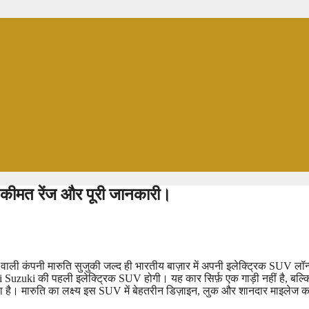
ीमत रेंज और पूरी जानकारी।
वाली कंपनी मारुति सुजुकी जल्द ही भारतीय बाज़ार में अपनी इलेक्ट्रिक SUV लॉन
i Suzuki की पहली इलेक्ट्रिक SUV होगी। यह कार सिर्फ़ एक गाड़ी नहीं है, बल्क
हा है। मारुति का लक्ष्य इस SUV में बेहतरीन डिज़ाइन, लुक और शानदार माइलेज क