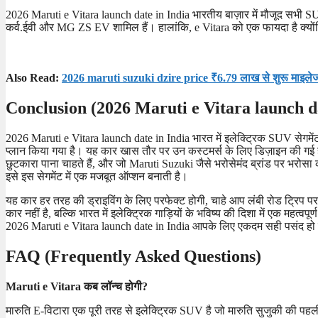
2026 Maruti e Vitara launch date in India भारतीय बाज़ार में मौजूद सभी SUV क
कर्व.ईवी और MG ZS EV शामिल हैं। हालांकि, e Vitara को एक फायदा है क्यों
Also Read:
2026 maruti suzuki dzire price ₹6.79 लाख से शुरू माइले
Conclusion (2026 Maruti e Vitara launch da
2026 Maruti e Vitara launch date in India भारत में इलेक्ट्रिक SUV सेगमें
प्लान किया गया है। यह कार खास तौर पर उन कस्टमर्स के लिए डिज़ाइन की गई है ज
छुटकारा पाना चाहते हैं, और जो Maruti Suzuki जैसे भरोसेमंद ब्रांड पर भरोस
इसे इस सेगमेंट में एक मजबूत ऑप्शन बनाती है।
यह कार हर तरह की ड्राइविंग के लिए परफेक्ट होगी, चाहे आप लंबी रोड ट्रिप पर
कार नहीं है, बल्कि भारत में इलेक्ट्रिक गाड़ियों के भविष्य की दिशा में एक महत
2026 Maruti e Vitara launch date in India आपके लिए एकदम सही पसंद हो
FAQ (Frequently Asked Questions)
Maruti e Vitara कब लॉन्च होगी?
मारुति E-विटारा एक पूरी तरह से इलेक्ट्रिक SUV है जो मारुति सुजुकी की पह