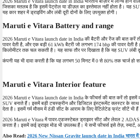
2026 Maruti e Vitara launch date in India भारतीय बाज़ार में लॉन्च होने वा
जिसका मतलब है कि इसमें पेट्रोल या डीज़ल का इस्तेमाल नहीं होता है। यह SU
यह कार शहर में ड्राइविंग और लंबी दूरी दोनों के लिए उपयुक्त होगी।
Maruti e Vitara Battery and range
2026 Maruti e Vitara launch date in India की बैटरी और रेंज की बात करे
पावर देती है, और एक बड़ी 61 kWh बैटरी जो लगभग 174 bhp की पावर देती है। 
किलोमीटर तक चल सकती है। यह साफ तौर पर दिखाता है कि यह SUV लंबी दूरी
कंपनी यह भी दावा करती है कि यह लगभग 50 मिनट में 0 से 80% तक चार्ज हो सक
Maruti e Vitara Interior feature
2026 Maruti e Vitara launch date in India के फीचर्स की बात करें तो इसमें कई
SUV बनाते हैं। इसमें बड़ी टचस्क्रीन और डिजिटल इंस्ट्रूमेंट क्लस्टर के स
देता है। इसमें गर्म मौसम में ठंडी सीट के आराम के लिए वेंटिलेटेड फ्रंट सीटें भी है
2026 Maruti e Vitara में पावर-एडजस्टेबल ड्राइवर सीट और लेवल 2 ADAS सेफ
करता है। इसमें कई ड्राइव मोड भी उपलब्ध हैं। ये सभी फीचर्स इसे तेज़, स्मार्ट, आ
Also Read:
2026 New Nissan Gravite launch date in India भारत में ज