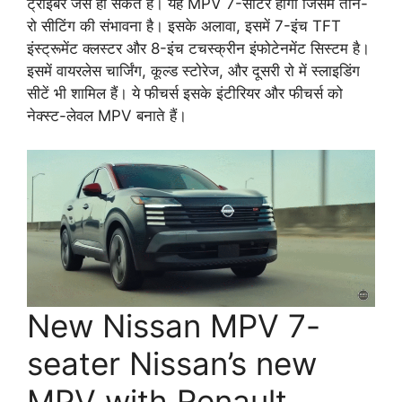
ट्राइबर जैसे हो सकते हैं। यह MPV 7-सीटर होगी जिसमें तीन-
रो सीटिंग की संभावना है। इसके अलावा, इसमें 7-इंच TFT
इंस्ट्रूमेंट क्लस्टर और 8-इंच टचस्क्रीन इंफोटेनमेंट सिस्टम है।
इसमें वायरलेस चार्जिंग, कूल्ड स्टोरेज, और दूसरी रो में स्लाइडिंग
सीटें भी शामिल हैं। ये फीचर्स इसके इंटीरियर और फीचर्स को
नेक्स्ट-लेवल MPV बनाते हैं।
New Nissan MPV 7-
seater Nissan’s new
MPV with Renault