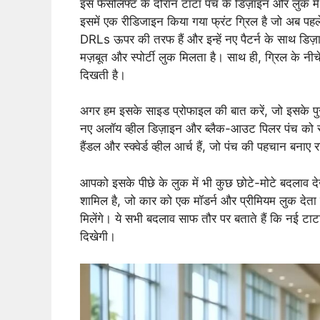
इस फेसलिफ्ट के दौरान टाटा पंच के डिज़ाइन और लुक मे
इसमें एक रीडिजाइन किया गया फ्रंट ग्रिल है जो अब पहल
DRLs ऊपर की तरफ हैं और इन्हें नए पैटर्न के साथ डिज़ा
मज़बूत और स्पोर्टी लुक मिलता है। साथ ही, ग्रिल के न
दिखती है।
अगर हम इसके साइड प्रोफाइल की बात करें, जो इसके पुरान
नए अलॉय व्हील डिज़ाइन और ब्लैक-आउट पिलर पंच को स्
हैंडल और स्क्वेर्ड व्हील आर्च हैं, जो पंच की पहचान बनाए र
आपको इसके पीछे के लुक में भी कुछ छोटे-मोटे बदलाव द
शामिल है, जो कार को एक मॉडर्न और प्रीमियम लुक देता 
मिलेंगे। ये सभी बदलाव साफ तौर पर बताते हैं कि नई टाट
दिखेगी।