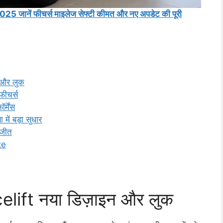
5 जानें फीचर्स माइलेज सेफ्टी कीमत और नए अपडेट की पूरी
 और लुक
ीचर्स
्मेंस
ें बड़ा सुधार
 जीत
te
ift नया डिज़ाइन और लुक