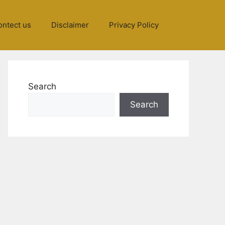
ontect us
Disclaimer
Privacy Policy
Search
Search