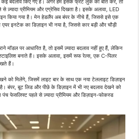
ं कई बदलाव किए गए हैं। अगर हम इसके फ्रंट लुक की बात करें, तो
े से ज़्यादा प्रीमियम और एग्रेसिव दिखता है। इसके अलावा, LED
इन किया गया है। मेन हेडलैंप अब बंपर के नीचे हैं, जिससे इसे एक
ीचे एयर इनटेक का डिज़ाइन भी नया है, जिससे कार बड़ी और चौड़ी
े मॉडल पर आधारित है, तो इसमें ज़्यादा बदलाव नहीं हुए हैं, लेकिन
टाइलिश बनाते हैं। इसके अलावा, इसमें रूफ रेल्स, एक C-पिलर
खते हैं।
ेखने को मिलेंगे, जिसमें लाइट बार के साथ एक नया टेललाइट डिज़ाइन
है। बंपर, बूट लिड और पीछे के डिज़ाइन में भी नए बदलाव देखने को
ा पंच फेसलिफ्ट पहले से ज़्यादा प्रीमियम और डिज़ाइन-फोकस्ड