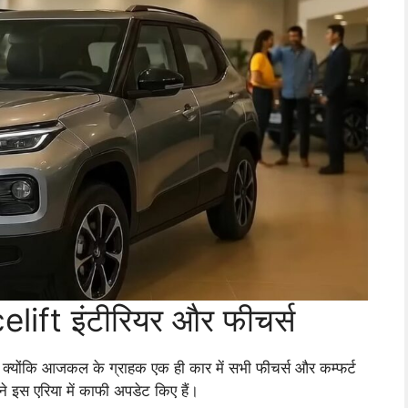
ift इंटीरियर और फीचर्स
है क्योंकि आजकल के ग्राहक एक ही कार में सभी फीचर्स और कम्फर्ट
 इस एरिया में काफी अपडेट किए हैं।