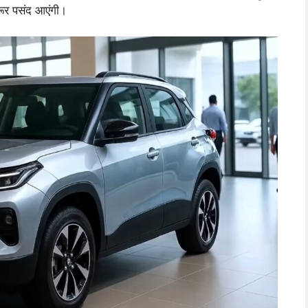
़रूर पसंद आएंगी।