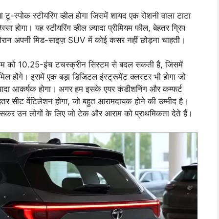
या टू-स्पोक स्टीयरिंग व्हील होगा जिसमें शायद एक रोशनी वाला टाटा
्सा होगा। यह स्टीयरिंग व्हील ज़्यादा प्रीमियम फील, बेहतर ग्रिप
े दौरान अपनी मिड-साइज़ SUV में कोई कसर नहीं छोड़ना चाहती।
स्टम को 10.25-इंच टचस्क्रीन सिस्टम से बदल सकती है, जिसमें
िल होंगे। इसमें एक बड़ा डिजिटल इंस्ट्रूमेंट क्लस्टर भी होगा जो
 ज़्यादा आकर्षक होगा। अगर हम इसके एयर कंडीशनिंग और कम्फर्ट
ेहतर सीट वेंटिलेशन होगा, जो बहुत आरामदायक होने की उम्मीद है।
ासकर उन लोगों के लिए जो टेक और आराम को प्राथमिकता देते हैं।