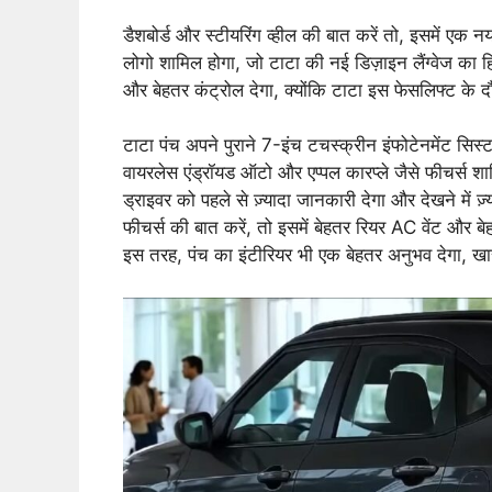
डैशबोर्ड और स्टीयरिंग व्हील की बात करें तो, इसमें एक न
लोगो शामिल होगा, जो टाटा की नई डिज़ाइन लैंग्वेज का हिस
और बेहतर कंट्रोल देगा, क्योंकि टाटा इस फेसलिफ्ट क
टाटा पंच अपने पुराने 7-इंच टचस्क्रीन इंफोटेनमेंट सि
वायरलेस एंड्रॉयड ऑटो और एप्पल कारप्ले जैसे फीचर्स शाम
ड्राइवर को पहले से ज़्यादा जानकारी देगा और देखने में
फीचर्स की बात करें, तो इसमें बेहतर रियर AC वेंट और ब
इस तरह, पंच का इंटीरियर भी एक बेहतर अनुभव देगा, ख