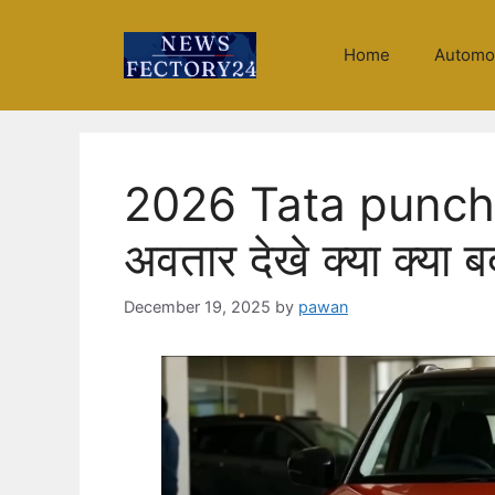
Skip
to
Home
Automo
content
2026 Tata punch f
अवतार देखे क्या क्या 
December 19, 2025
by
pawan