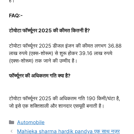
है।
FAQ:-
टोयोटा फॉर्च्यूनर 2025 की कीमत कितनी है?
टोयोटा फॉर्च्यूनर 2025 डीजल इंजन की कीमत लगभग 36.88
लाख रुपये (एक्स-शोरूम) से शुरू होकर 39.16 लाख रुपये
(एक्स-शोरूम) तक जाने की उम्मीद है।
फॉर्च्यूनर की अधिकतम गति क्या है?
टोयोटा फॉर्च्यूनर 2025 की अधिकतम गति 190 किमी/घंटा है,
जो इसे एक शक्तिशाली और शानदार एसयूवी बनाती है।
Categories
Automobile
Mahieka sharma hardik pandya एक साथ नज़र