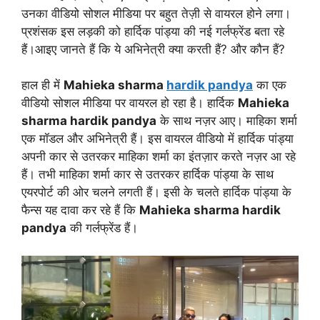
उनका वीडियो सोशल मीडिया पर बहुत तेज़ी से वायरल होने लगा।
प्रशंसक इस लड़की को हार्दिक पांड्या की नई गर्लफ्रेंड बता रहे
हैं।आइए जानते हैं कि ये अभिनेत्री क्या करती हैं? और कौन हैं?
हाल ही में
Mahieka sharma
hardik pandya
का एक
वीडियो सोशल मीडिया पर वायरल हो रहा है। हार्दिक
Mahieka
sharma hardik pandya
के साथ नज़र आए। माहिका शर्मा
एक मॉडल और अभिनेत्री हैं। इस वायरल वीडियो में हार्दिक पांड्या
अपनी कार से उतरकर माहिका शर्मा का इंतज़ार करते नज़र आ रहे
हैं। तभी माहिका शर्मा कार से उतरकर हार्दिक पांड्या के साथ
एयरपोर्ट की ओर चलने लगती हैं। इसी के चलते हार्दिक पांड्या के
फैन्स यह दावा कर रहे हैं कि
Mahieka sharma hardik
pandya
की गर्लफ्रेंड हैं।