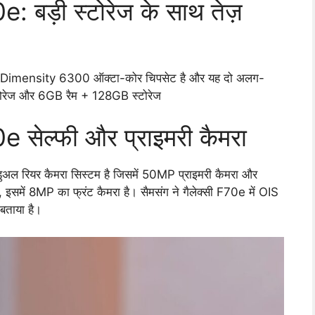
ड़ी स्टोरेज के साथ तेज़
aTek Dimensity 6300 ऑक्टा-कोर चिपसेट है और यह दो अलग-
्टोरेज और 6GB रैम + 128GB स्टोरेज
ेल्फी और प्राइमरी कैमरा
डुअल रियर कैमरा सिस्टम है जिसमें 50MP प्राइमरी कैमरा और
ो, इसमें 8MP का फ्रंट कैमरा है। सैमसंग ने गैलेक्सी F70e में OIS
 बताया है।