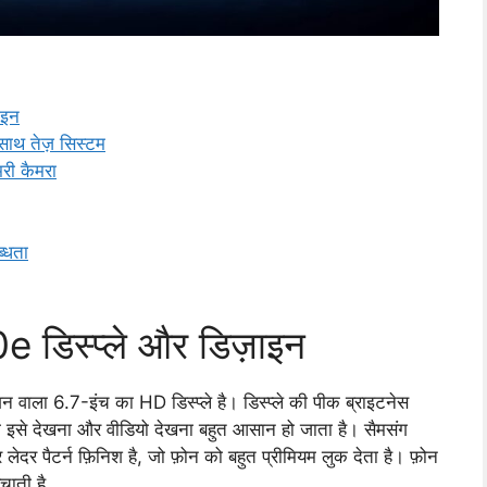
ाइन
ाथ तेज़ सिस्टम
ी कैमरा
्धता
िस्प्ले और डिज़ाइन
न वाला 6.7-इंच का HD डिस्प्ले है। डिस्प्ले की पीक ब्राइटनेस
ी इसे देखना और वीडियो देखना बहुत आसान हो जाता है। सैमसंग
लेदर पैटर्न फ़िनिश है, जो फ़ोन को बहुत प्रीमियम लुक देता है। फ़ोन
चाती है