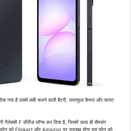
िया गया है उसमें लंबी चलने वाली बैटरी, पावरफुल कैमरा और फास्ट
े
क्सी F सीरीज़ लॉन्च कर दिया है, जिसमें जल्द ही सैमसंग
मार्टफोन को Flipkart और Amazon पर उपलब्ध होगा इस फोन को