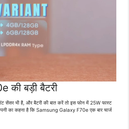
की बड़ी बैटरी
रिंट सेंसर भी है, और बैटरी की बात करें तो इस फोन में 25W फास्ट
ै। कंपनी का कहना है कि Samsung Galaxy F70e एक बार चार्ज