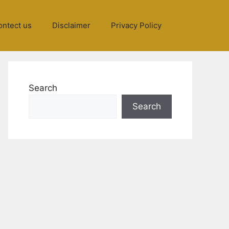
ontect us
Disclaimer
Privacy Policy
Search
Search