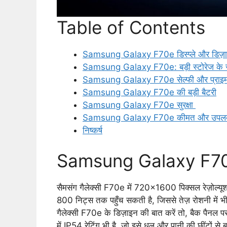
Table of Contents
Samsung Galaxy F70e डिस्प्ले और डिज़
Samsung Galaxy F70e: बड़ी स्टोरेज के स
Samsung Galaxy F70e सेल्फी और प्राइमर
Samsung Galaxy F70e की बड़ी बैटरी
Samsung Galaxy F70e सुरक्षा
Samsung Galaxy F70e कीमत और उपलब
निष्कर्ष
Samsung Galaxy F70e ड
सैमसंग गैलेक्सी F70e में 720×1600 पिक्सल रेज़ोल्यूश
800 निट्स तक पहुँच सकती है, जिससे तेज़ रोशनी में भ
गैलेक्सी F70e के डिज़ाइन की बात करें तो, बैक पैनल पर 
में IP54 रेटिंग भी है, जो इसे धूल और पानी की छींटों से ब