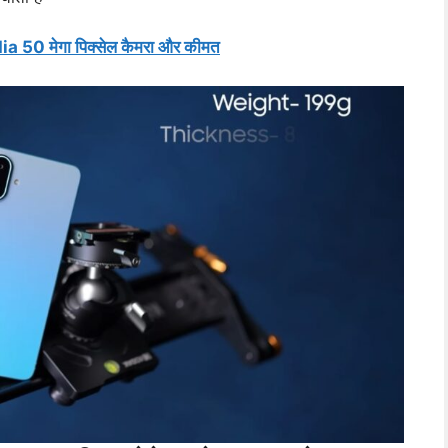
50 मेगा पिक्सेल कैमरा और कीमत