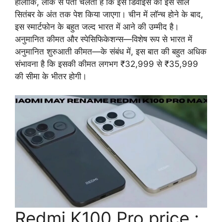
हालाँकि, लीक से पता चलता है कि इस डिवाइस को इस साल
सितंबर के अंत तक पेश किया जाएगा। चीन में लॉन्च होने के बाद,
इस स्मार्टफोन के बहुत जल्द भारत में आने की उम्मीद है।
अनुमानित कीमत और स्पेसिफिकेशन्स—विशेष रूप से भारत में
अनुमानित शुरुआती कीमत—के संबंध में, इस बात की बहुत अधिक
संभावना है कि इसकी कीमत लगभग ₹32,999 से ₹35,999
की सीमा के भीतर होगी।
Redmi K100 Pro price :