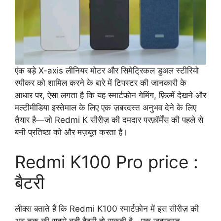
एंक बड़े X-axis लीनियर मोटर और सिमेट्रिकल डुअल स्टीरियो
स्पीकर को शामिल करने के बारे में टिपस्टर की जानकारी के
आधार पर, ऐसा लगता है कि यह स्मार्टफ़ोन गेमिंग, फ़िल्में देखने और
मल्टीमीडिया इस्तेमाल के लिए एक ज़बरदस्त अनुभव देने के लिए
तैयार है—जो Redmi K सीरीज़ की दमदार परफ़ॉर्मेंस की पहले से
बनी प्रतिष्ठा को और मज़बूत करता है।
Redmi K100 Pro price :
बैटरी
लीक्स बताते हैं कि Redmi K100 स्मार्टफ़ोन में इस सीरीज़ की
अब तक की सबसे बड़ी बैटरी हो सकती है—एक ज़बरदस्त