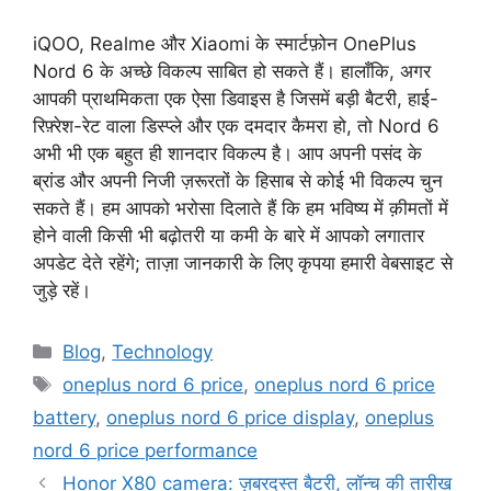
iQOO, Realme और Xiaomi के स्मार्टफ़ोन OnePlus
Nord 6 के अच्छे विकल्प साबित हो सकते हैं। हालाँकि, अगर
आपकी प्राथमिकता एक ऐसा डिवाइस है जिसमें बड़ी बैटरी, हाई-
रिफ़्रेश-रेट वाला डिस्प्ले और एक दमदार कैमरा हो, तो Nord 6
अभी भी एक बहुत ही शानदार विकल्प है। आप अपनी पसंद के
ब्रांड और अपनी निजी ज़रूरतों के हिसाब से कोई भी विकल्प चुन
सकते हैं। हम आपको भरोसा दिलाते हैं कि हम भविष्य में क़ीमतों में
होने वाली किसी भी बढ़ोतरी या कमी के बारे में आपको लगातार
अपडेट देते रहेंगे; ताज़ा जानकारी के लिए कृपया हमारी वेबसाइट से
जुड़े रहें।
Categories
Blog
,
Technology
Tags
oneplus nord 6 price
,
oneplus nord 6 price
battery
,
oneplus nord 6 price display
,
oneplus
nord 6 price performance
Honor X80 camera: ज़बरदस्त बैटरी, लॉन्च की तारीख