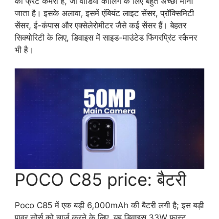
का फ्रंट कैमरा है, जो वीडियो कॉलिंग के लिए बहुत अच्छा माना
जाता है। इसके अलावा, इसमें एंबियंट लाइट सेंसर, प्रॉक्सिमिटी
सेंसर, ई-कंपास और एक्सेलेरोमीटर जैसे कई सेंसर हैं। बेहतर
सिक्योरिटी के लिए, डिवाइस में साइड-माउंटेड फिंगरप्रिंट स्कैनर
भी है।
POCO C85 price: बैटरी
Poco C85 में एक बड़ी 6,000mAh की बैटरी लगी है; इस बड़ी
पावर सोर्स को चार्ज करने के लिए, यह डिवाइस 33W फास्ट