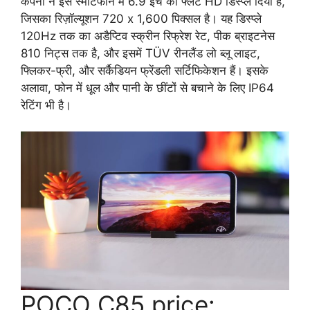
कंपनी ने इस स्मार्टफोन में 6.9 इंच का फ्लैट HD डिस्प्ले दिया है,
जिसका रिज़ॉल्यूशन 720 x 1,600 पिक्सल है। यह डिस्प्ले
120Hz तक का अडैप्टिव स्क्रीन रिफ्रेश रेट, पीक ब्राइटनेस
810 निट्स तक है, और इसमें TÜV रीनलैंड लो ब्लू लाइट,
फ्लिकर-फ्री, और सर्कैडियन फ्रेंडली सर्टिफिकेशन हैं। इसके
अलावा, फोन में धूल और पानी के छींटों से बचाने के लिए IP64
रेटिंग भी है।
POCO C85 price: