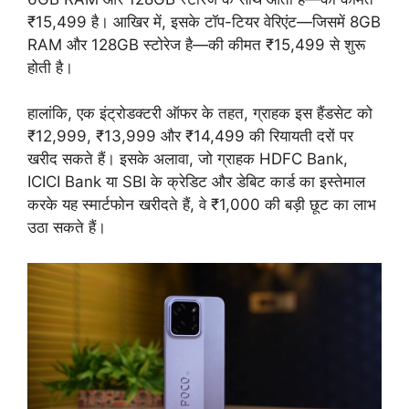
₹15,499 है। आखिर में, इसके टॉप-टियर वेरिएंट—जिसमें 8GB
RAM और 128GB स्टोरेज है—की कीमत ₹15,499 से शुरू
होती है।
हालांकि, एक इंट्रोडक्टरी ऑफर के तहत, ग्राहक इस हैंडसेट को
₹12,999, ₹13,999 और ₹14,499 की रियायती दरों पर
खरीद सकते हैं। इसके अलावा, जो ग्राहक HDFC Bank,
ICICI Bank या SBI के क्रेडिट और डेबिट कार्ड का इस्तेमाल
करके यह स्मार्टफोन खरीदते हैं, वे ₹1,000 की बड़ी छूट का लाभ
उठा सकते हैं।