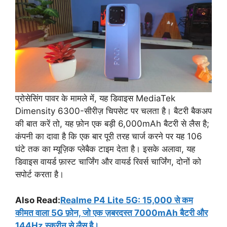
प्रोसेसिंग पावर के मामले में, यह डिवाइस MediaTek
Dimensity 6300-सीरीज़ चिपसेट पर चलता है। बैटरी बैकअप
की बात करें तो, यह फ़ोन एक बड़ी 6,000mAh बैटरी से लैस है;
कंपनी का दावा है कि एक बार पूरी तरह चार्ज करने पर यह 106
घंटे तक का म्यूज़िक प्लेबैक टाइम देता है। इसके अलावा, यह
डिवाइस वायर्ड फ़ास्ट चार्जिंग और वायर्ड रिवर्स चार्जिंग, दोनों को
सपोर्ट करता है।
Also Read:
Realme P4 Lite 5G: 15,000 से कम
कीमत वाला 5G फ़ोन, जो एक ज़बरदस्त 7000mAh बैटरी और
144Hz स्क्रीन से लैस है।