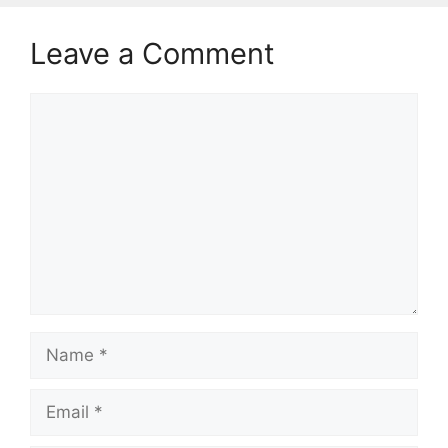
Leave a Comment
Comment
Name
Email