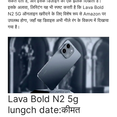
संकेत देती है, और इसके डिज़ाइन की एक झलक दिखाती है।
इसके अलावा, लिस्टिंग यह भी स्पष्ट करती है कि Lava Bold
N2 5G ऑनलाइन खरीदने के लिए विशेष रूप से Amazon पर
उपलब्ध होगा, जहाँ यह डिवाइस अभी नीले रंग के विकल्प में दिखाया
गया है।
Lava Bold N2 5g
lungch date:कीमत