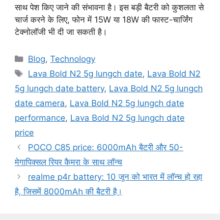
साथ पेश किए जाने की संभावना है। इस बड़ी बैटरी को कुशलता से
चार्ज करने के लिए, फोन में 15W या 18W की फास्ट-चार्जिंग
टेक्नोलॉजी भी दी जा सकती है।
Categories
Blog
,
Technology
Tags
Lava Bold N2 5g lungch date
,
Lava Bold N2
5g lungch date battery
,
Lava Bold N2 5g lungch
date camera
,
Lava Bold N2 5g lungch date
performance
,
Lava Bold N2 5g lungch date
price
POCO C85 price: 6000mAh बैटरी और 50-
मेगापिक्सल रियर कैमरा के साथ लॉन्च
realme p4r battery: 10 जून को भारत में लॉन्च हो रहा
है, जिसमें 8000mAh की बैटरी है।