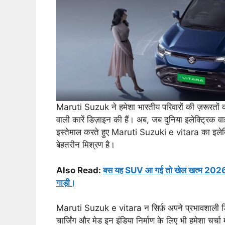
Maruti Suzuk ने हमेशा भारतीय परिवारों की ज़रूरतों क
वाली कारें डिज़ाइन की हैं। अब, जब दुनिया इलेक्ट्रिक
इस्तेमाल करते हुए Maruti Suzuki e vitara का इलेक्ट
बेहतरीन मिश्रण है।
Also Read:
बस यह SUV आ गई तो खेल खत्म 2026 H
गाड़ी।
Maruti Suzuk e vitara न सिर्फ़ अपने प्रभावशाली डिज
चार्जिंग और मेड इन इंडिया निर्माण के लिए भी हमेशा चर्चा