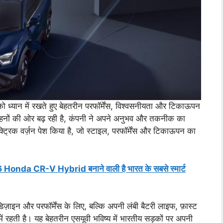
ो ध्यान में रखते हुए बेहतरीन परफॉर्मेंस, विश्वसनीयता और टिकाऊपन
 वाहनों की ओर बढ़ रही है, कंपनी ने अपने अनुभव और तकनीक का
्रिक वर्ज़न पेश किया है, जो स्टाइल, परफॉर्मेंस और टिकाऊपन का
onda CR-V Hybrid बनाने वाली है भारत के सबसे स्मार्ट
़ाइन और परफॉर्मेंस के लिए, बल्कि अपनी लंबी बैटरी लाइफ, फ़ास्ट
 में रहती है। यह बेहतरीन एसयूवी भविष्य में भारतीय सड़कों पर अपनी