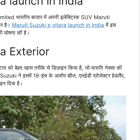
ra launch in India
imited भारतीय बाजार में अपनी इलेक्ट्रिक SUV Maruti
ार है।
Maruti Suzuki e vitara launch in India
में इस
ी घोषणा की है।
a Exterior
 को बेहद खास तरीके से डिज़ाइन किया है, जो मारुति नेक्सा की
uzuki ने इसमें 18-इंच के अलॉय व्हील, एलईडी प्रोजेक्टर हेडलैंप,
ाइन दिया है।