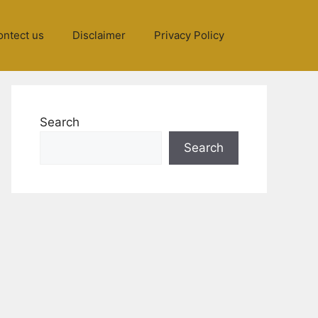
ontect us
Disclaimer
Privacy Policy
Search
Search