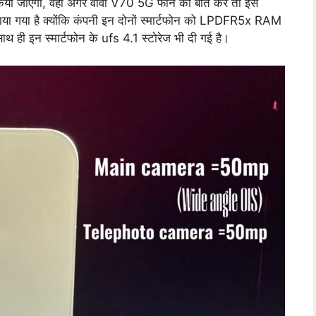
किया जाएगा, वहीं अगर वीवो V70 5G फोन की बात करें तो इस
लगाया गया है क्योंकि कंपनी इन दोनों स्मार्टफोन को LPDFR5x RAM
ाथ ही इन स्मार्टफोन के ufs 4.1 स्टोरेज भी दी गई है।