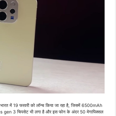
ारत में 19 फरवरी को लॉन्च किया जा रहा है, जिसमें 6500mAh
ैगन 8s gen 3 चिपसेट भी लगा है और इस फोन के अंदर 50 मेगापिक्सल