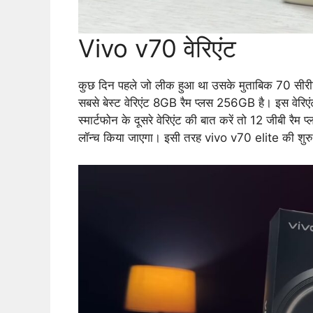
Vivo v70 वेरिएंट
कुछ दिन पहले जो लीक हुआ था उसके मुताबिक 70 सीर
सबसे बेस्ट वेरिएंट 8GB रैम प्लस 256GB है। इस वेर
स्मार्टफोन के दूसरे वेरिएंट की बात करें तो 12 जीबी र
लॉन्च किया जाएगा। इसी तरह vivo v70 elite की शुर