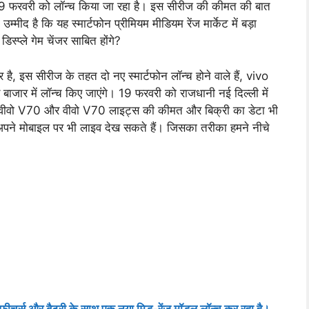
 19 फरवरी को लॉन्च किया जा रहा है। इस सीरीज की कीमत की बात
मीद है कि यह स्मार्टफोन प्रीमियम मीडियम रेंज मार्केट में बड़ा
्प्ले गेम चेंजर साबित होंगे?
 है, इस सीरीज के तहत दो नए स्मार्टफोन लॉन्च होने वाले हैं, vivo
ाजार में लॉन्च किए जाएंगे। 19 फरवरी को राजधानी नई दिल्ली में
से वीवो V70 और वीवो V70 लाइट्स की कीमत और बिक्री का डेटा भी
प अपने मोबाइल पर भी लाइव देख सकते हैं। जिसका तरीका हमने नीचे
चर्स और बैटरी के साथ एक नया मिड-रेंज मॉडल लॉन्च कर रहा है।