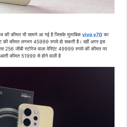
ीज की कीमत भी सामने आ गई है जिसके मुताबिक
vivo v70
का
िएंट की कीमत लगभग 45999 रुपये हो सकती है। वहीं अगर इस
ैम प्लस 256 जीबी स्टोरेज वाला वेरिएंट 49999 रुपये की कीमत पर
ुआती कीमत 51999 से होने वाली है