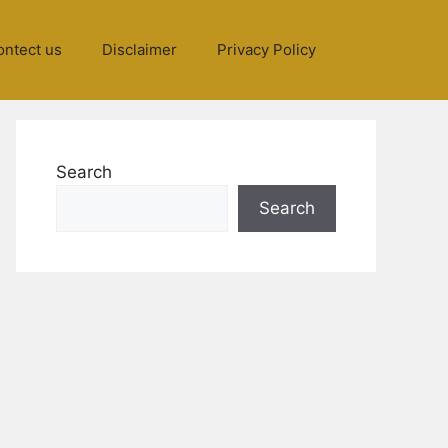
ontect us
Disclaimer
Privacy Policy
Search
Search