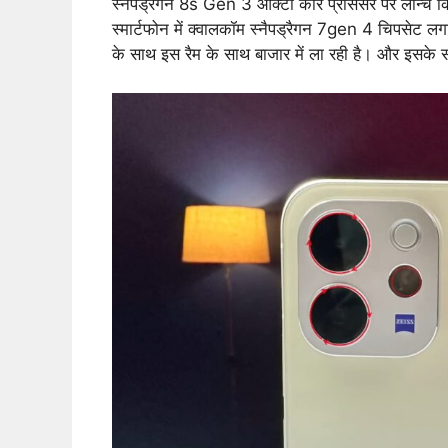
स्नैपड्रैगन 8s Gen 3 ऑक्टा कोर प्रोसेसर पर लॉन्च 
स्मार्टफोन में क्वालकॉम स्नैपड्रैगन 7gen 4 चिपसेट 
के साथ इस रैम के साथ बाजार में ला रही है। और इसके स