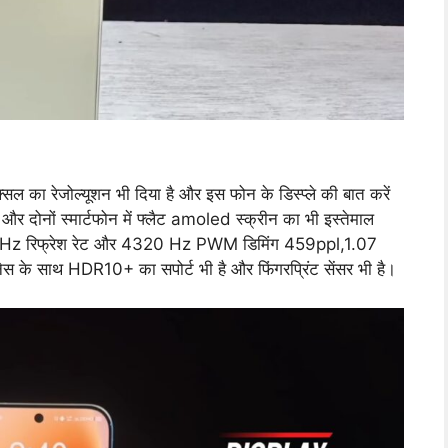
्सल का रेजोल्यूशन भी दिया है और इस फोन के डिस्प्ले की बात करें
है और दोनों स्मार्टफोन में फ्लैट amoled स्क्रीन का भी इस्तेमाल
ग 120 Hz रिफ्रेश रेट और 4320 Hz PWM डिमिंग 459ppl,1.07
नेस के साथ HDR10+ का सपोर्ट भी है और फिंगरप्रिंट सेंसर भी है।