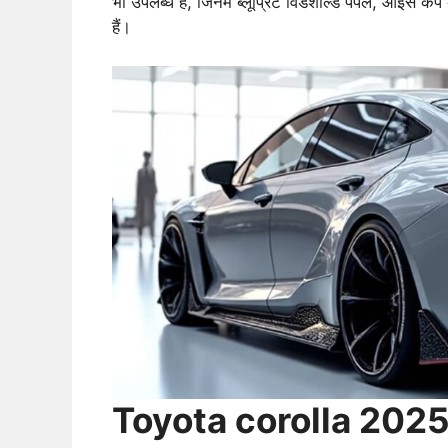
भी उपलब्ध है, जिनमें ब्लूप्रिंट विंडशील्ड पर्पल, आइस क
हैं।
Toyota corolla 2025