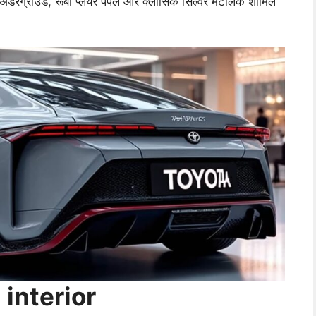
ैप अंडरग्राउंड, रूबी प्लेयर पर्पल और क्लासिक सिल्वर मेटैलिक शामिल
 interior