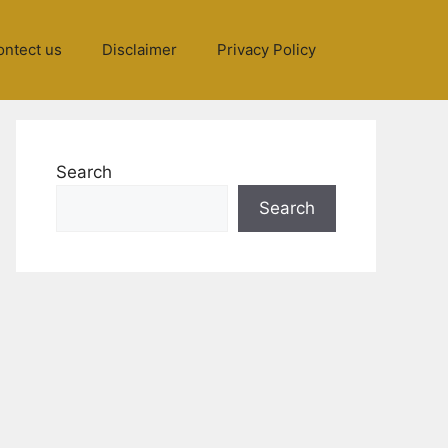
ontect us
Disclaimer
Privacy Policy
Search
Search