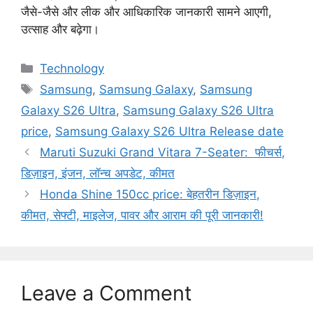
जैसे-जैसे और लीक और आधिकारिक जानकारी सामने आएगी,
उत्साह और बढ़ेगा।
Categories
Technology
Tags
Samsung
,
Samsung Galaxy
,
Samsung
Galaxy S26 Ultra
,
Samsung Galaxy S26 Ultra
price
,
Samsung Galaxy S26 Ultra Release date
Maruti Suzuki Grand Vitara 7-Seater: फीचर्स,
डिज़ाइन, इंजन, लॉन्च अपडेट, कीमत
Honda Shine 150cc price: बेहतरीन डिज़ाइन,
कीमत, सेफ्टी, माइलेज, पावर और आराम की पूरी जानकारी!
Leave a Comment