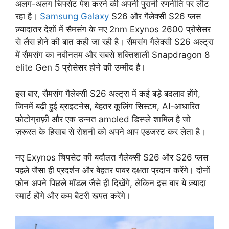
अलग-अलग चिपसेट पेश करने की अपनी पुरानी रणनीति पर लौट
रहा है।
Samsung Galaxy
S26 और गैलेक्सी S26 प्लस
ज़्यादातर देशों में सैमसंग के नए 2nm Exynos 2600 प्रोसेसर
से लैस होने की बात कही जा रही है। सैमसंग गैलेक्सी S26 अल्ट्रा
में सैमसंग का नवीनतम और सबसे शक्तिशाली Snapdragon 8
elite Gen 5 प्रोसेसर होने की उम्मीद है।
इस बार, सैमसंग गैलेक्सी S26 अल्ट्रा में कई बड़े बदलाव होंगे,
जिनमें बढ़ी हुई ब्राइटनेस, बेहतर कूलिंग सिस्टम, AI-आधारित
फ़ोटोग्राफ़ी और एक उन्नत amoled डिस्प्ले शामिल है जो
ज़रूरत के हिसाब से रोशनी को अपने आप एडजस्ट कर लेता है।
नए Exynos चिपसेट की बदौलत गैलेक्सी S26 और S26 प्लस
पहले जैसा ही प्रदर्शन और बेहतर पावर दक्षता प्रदान करेंगे। दोनों
फ़ोन अपने पिछले मॉडल जैसे ही दिखेंगे, लेकिन इस बार ये ज़्यादा
स्मार्ट होंगे और कम बैटरी खपत करेंगे।