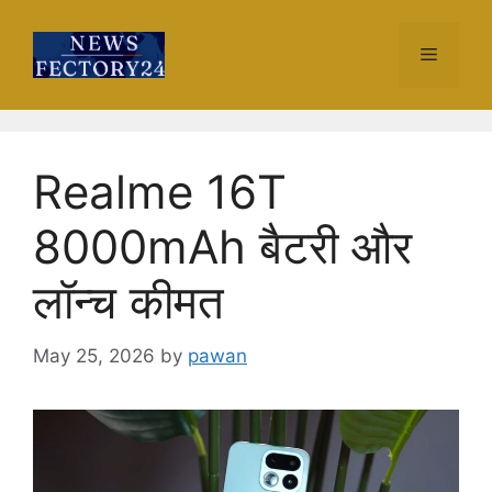
Skip
to
Menu
content
Realme 16T
8000mAh बैटरी और
लॉन्च कीमत
May 25, 2026
by
pawan