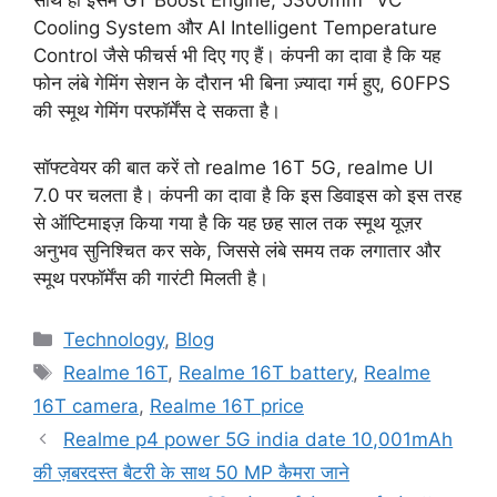
साथ ही इसमें GT Boost Engine, 5300mm² VC
Cooling System और AI Intelligent Temperature
Control जैसे फीचर्स भी दिए गए हैं। कंपनी का दावा है कि यह
फोन लंबे गेमिंग सेशन के दौरान भी बिना ज़्यादा गर्म हुए, 60FPS
की स्मूथ गेमिंग परफॉर्मेंस दे सकता है।
सॉफ्टवेयर की बात करें तो realme 16T 5G, realme UI
7.0 पर चलता है। कंपनी का दावा है कि इस डिवाइस को इस तरह
से ऑप्टिमाइज़ किया गया है कि यह छह साल तक स्मूथ यूज़र
अनुभव सुनिश्चित कर सके, जिससे लंबे समय तक लगातार और
स्मूथ परफॉर्मेंस की गारंटी मिलती है।
Categories
Technology
,
Blog
Tags
Realme 16T
,
Realme 16T battery
,
Realme
16T camera
,
Realme 16T price
Realme p4 power 5G india date 10,001mAh
की ज़बरदस्त बैटरी के साथ 50 MP कैमरा जाने