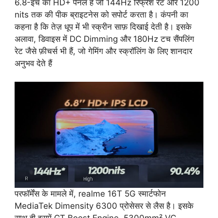
6.8-इंच का HD+ पैनल है जो 144Hz रिफ्रेश रेट और 1200
nits तक की पीक ब्राइटनेस को सपोर्ट करता है। कंपनी का
कहना है कि तेज़ धूप में भी स्क्रीन साफ़ दिखाई देती है। इसके
अलावा, डिवाइस में DC Dimming और 180Hz टच सैंपलिंग
रेट जैसे फ़ीचर्स भी हैं, जो गेमिंग और स्क्रॉलिंग के लिए शानदार
अनुभव देते हैं
परफॉर्मेंस के मामले में, realme 16T 5G स्मार्टफोन
MediaTek Dimensity 6300 प्रोसेसर से लैस है। इसके