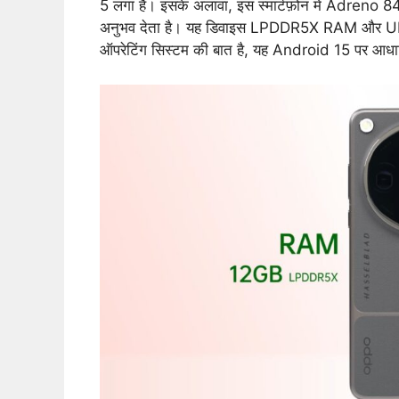
5 लगा है। इसके अलावा, इस स्मार्टफ़ोन में Adreno 84
अनुभव देता है। यह डिवाइस LPDDR5X RAM और UFS 4.
ऑपरेटिंग सिस्टम की बात है, यह Android 15 पर आध