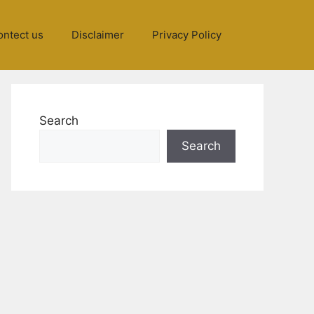
ontect us
Disclaimer
Privacy Policy
Search
Search