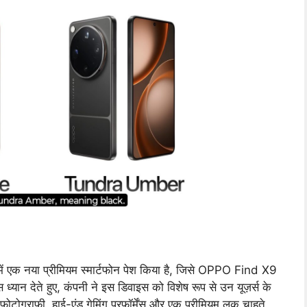
में एक नया प्रीमियम स्मार्टफोन पेश किया है, जिसे OPPO Find X9
यान देते हुए, कंपनी ने इस डिवाइस को विशेष रूप से उन यूज़र्स के
टोग्राफ़ी, हाई-एंड गेमिंग परफ़ॉर्मेंस और एक प्रीमियम लुक चाहते