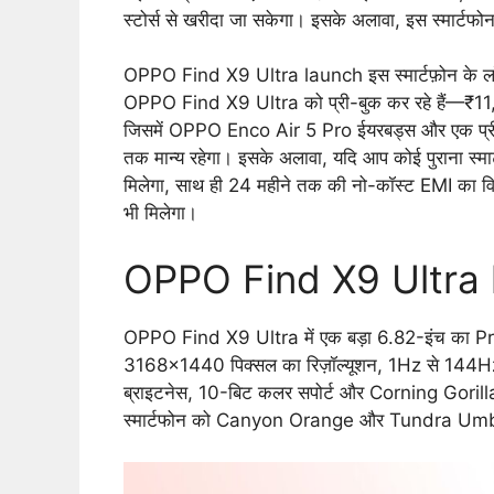
स्टोर्स से खरीदा जा सकेगा। इसके अलावा, इस स्मार
OPPO Find X9 Ultra launch इस स्मार्टफ़ोन के लॉन्च
OPPO Find X9 Ultra को प्री-बुक कर रहे हैं—₹11,00
जिसमें OPPO Enco Air 5 Pro ईयरबड्स और एक प्र
तक मान्य रहेगा। इसके अलावा, यदि आप कोई पुराना स्म
मिलेगा, साथ ही 24 महीने तक की नो-कॉस्ट EMI का विकल्प
भी मिलेगा।
OPPO Find X9 Ultra la
OPPO Find X9 Ultra में एक बड़ा 6.82-इंच का Pro
3168×1440 पिक्सल का रिज़ॉल्यूशन, 1Hz से 144Hz
ब्राइटनेस, 10-बिट कलर सपोर्ट और Corning Gorilla 
स्मार्टफोन को Canyon Orange और Tundra Umber क