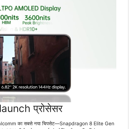
aunch प्रोसेसर
ं Qualcomm का सबसे नया चिपसेट—Snapdragon 8 Elite Gen