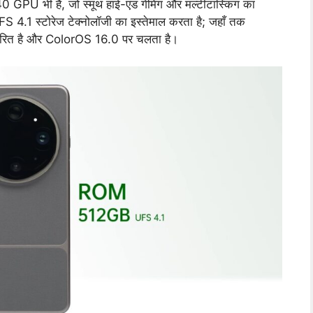
0 GPU भी है, जो स्मूथ हाई-एंड गेमिंग और मल्टीटास्किंग का
1 स्टोरेज टेक्नोलॉजी का इस्तेमाल करता है; जहाँ तक
ारित है और ColorOS 16.0 पर चलता है।