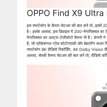
OPPO Find X9 Ultra l
इस स्मार्टफोन के कैमरा सेटअप की बात करें तो, इसमें 
है। इसके अलावा, इस डिवाइस में 200-मेगापिक्सल का ट
मेगापिक्सल का अल्ट्रा-टेलीफ़ोटो कैमरा भी है। कंपनी ने
है, जो प्रोफ़ेशनल-ग्रेड फ़ोटोग्राफ़ी और बेहतरीन कलर रि
स्मार्टफोन 8K वीडियो रिकॉर्डिंग, 4K Dolby Vision व
अलावा, सेल्फ़ी कैमरा सेटअप की बात करें तो, वीडियो कॉल