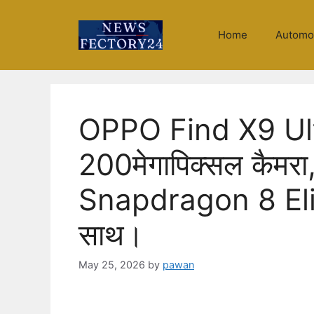
Skip
to
Home
Automo
content
OPPO Find X9 Ult
200मेगापिक्सल कैम
Snapdragon 8 Elit
साथ।
May 25, 2026
by
pawan