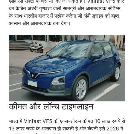
एडवांस्ड सेफ्टी फीचर्स भी दिए जा सकते हैं। Vinfast VF5 कार
का केबिन अच्छी गुणवत्ता वाली सामग्री और आरामदायक सेटिंग्स
के साथ भारतीय बाजार में प्रवेश करेगा जो लंबी ड्राइव को बहुत
आसान और आरामदायक बना देगा।
कीमत और लॉन्च टाइमलाइन
भारत में Vinfast VF5 की एक्स-शोरूम कीमत 10 लाख रुपये से
13 लाख रुपये के आसपास हो सकती है और कंपनी इसे 2026 में