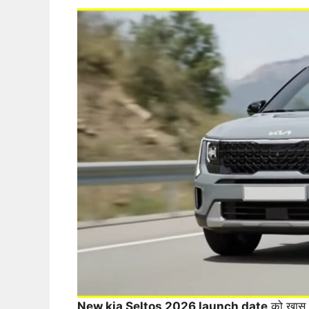
New kia Seltos 2026 launch date
को खास त