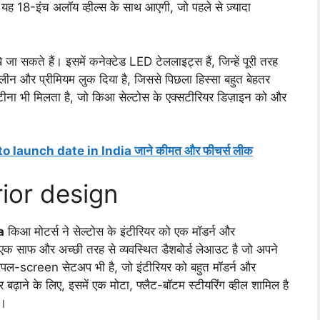
र, यह 18-इंच अलॉय व्हील्स के साथ आएगी, जो पहले से ज़्यादा
े जा सकते हैं। इसमें कनेक्टेड LED टेललाइट्स हैं, जिन्हें पूरी तरह
क्लीन और प्रीमियम लुक दिया है, जिससे पिछला हिस्सा बहुत बेहतर
ंटीना भी मिलता है, जो किआ सेल्टोस के एक्सटीरियर डिज़ाइन को और
ento launch date in India जाने कीमत और फीचर्स लीक
rior design
a
किआ मोटर्स ने सेल्टोस के इंटीरियर को एक मॉडर्न और
ं एक साफ और अच्छी तरह से व्यवस्थित डैशबोर्ड लेआउट है जो अपने
रिपल-screen सेटअप भी है, जो इंटीरियर को बहुत मॉडर्न और
बढ़ाने के लिए, इसमें एक मोटा, फ्लैट-बॉटम स्टीयरिंग व्हील शामिल है
ं।