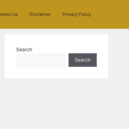
ontect us
Disclaimer
Privacy Policy
Search
Search