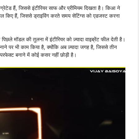
टीग्रेटेड हैं, जिससे इंटीरियर साफ और प्रीमियम दिखता है। किआ ने
 किए हैं, जिससे ड्राइविंग करते समय सेटिंग्स को एडजस्ट करना
िछले मॉडल की तुलना में इंटीरियर को ज़्यादा वाइब्रेंट फील देती है।
े पर भी काम किया है, क्योंकि अब ज़्यादा जगह है, जिससे तीन
परफेक्ट बनाने में कोई कसर नहीं छोड़ी है।