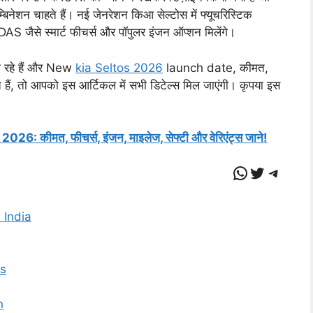
बिनेशन चाहते हैं। नई जेनरेशन किआ सेल्टोस में फ्यूचरिस्टिक
ADAS जैसे स्मार्ट फीचर्स और पॉपुलर इंजन ऑप्शन मिलेंगे।
 रहे हैं और New
kia Seltos 2026
launch date, कीमत,
ते हैं, तो आपको इस आर्टिकल में सभी डिटेल्स मिल जाएंगी। कृपया इस
: कीमत, फीचर्स, इंजन, माइलेज, सेफ्टी और वेरिएंट्स जाने!
WhatsAp
Twitter
Teleg
 India
es
n