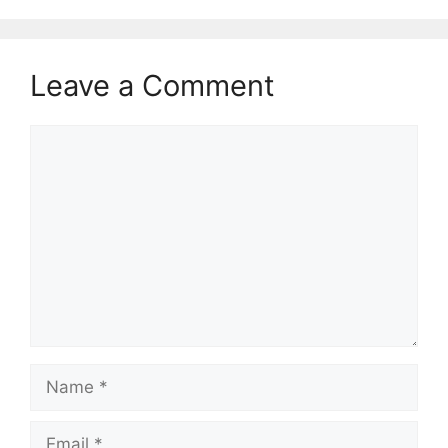
Leave a Comment
Comment
Name
Email