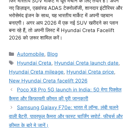
फिर भारतीय SUV मार्केट में धूम मचाने के लिए तैयार है। अपने
नए डिज़ाइन, एडवांस्ड ADAS टेक्नोलॉजी, शानदार इंटीरियर और
भरोसेमंद इंजन के साथ, यह भारतीय मार्केट में अपनी पहचान
बनाएगी। अगर आप 2026 में एक नई SUV खरीदने का प्लान
बना रहे हैं, तो अपनी लिस्ट में Hyundai Creta Facelift
2026 को ज़रूर शामिल करें।
Categories
Automobile
,
Blog
Tags
Hyundai Creta
,
Hyundai Creta launch date
,
Hyundai Creta mileage
,
Hyundai Creta price
,
New Hyundai Creta facelift 2026
Poco X8 Pro 5G launch in India: 50 मेगा पिक्सेल
कैमरा और किफायती कीमत की पूरी जानकारी
Samsung Galaxy F70e: भारत में लॉन्च, लंबी चलने
वाली बैटरी, पावरफुल कैमरा और फास्ट चार्जिंग सपोर्ट, फीचर्स और
कीमत के बारे मे जानें।