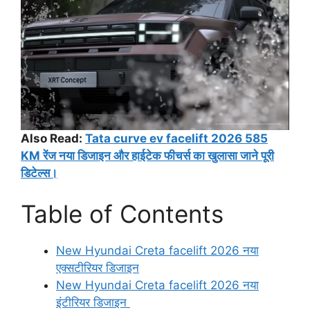
Also Read:
Tata curve ev facelift 2026 585
KM रेंज नया डिजाइन और हाईटेक फीचर्स का खुलासा जाने पूरी
डिटेल्स।
Table of Contents
New Hyundai Creta facelift 2026 नया
एक्सटीरियर डिजाइन
New Hyundai Creta facelift 2026 नया
इंटीरियर डिजाइन