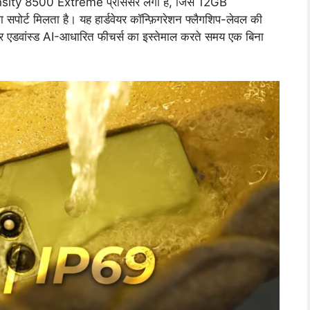
ty 8500 Extreme प्रोसेसर लगा है, जिसे 12GB
 मिलता है। यह हार्डवेयर कॉन्फ़िगरेशन फ्लैगशिप-लेवल की
ंग और एडवांस्ड AI-आधारित फीचर्स का इस्तेमाल करते समय एक बिना