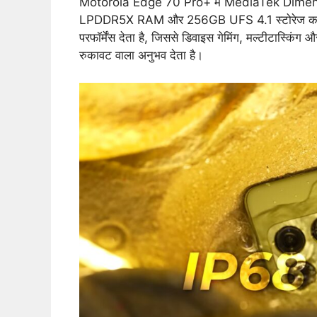
Motorola Edge 70 Pro+ में MediaTek Dimensi
LPDDR5X RAM और 256GB UFS 4.1 स्टोरेज का सपोर्ट
परफॉर्मेंस देता है, जिससे डिवाइस गेमिंग, मल्टीटास्कि
रुकावट वाला अनुभव देता है।