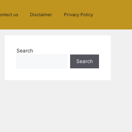
ontect us
Disclaimer
Privacy Policy
Search
Search