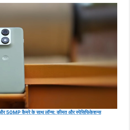
 50MP कैमरे के साथ लॉन्च: कीमत और स्पेसिफिकेशन्स