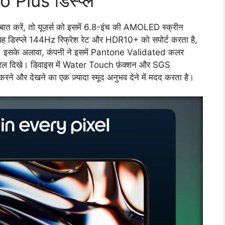
Plus डिस्प्ले
बात करें, तो यूज़र्स को इसमें 6.8-इंच की AMOLED स्क्रीन
ह डिस्प्ले 144Hz रिफ्रेश रेट और HDR10+ को सपोर्ट करता है,
ै। इसके अलावा, कंपनी ने इसमें Pantone Validated कलर
 नैचुरल दिखे। डिवाइस में Water Touch फ़ंक्शन और SGS
 करने और देखने का एक ज़्यादा स्मूद अनुभव देने में मदद करता है।