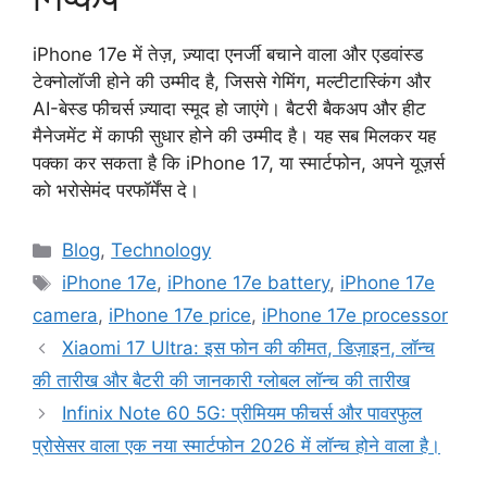
iPhone 17e में तेज़, ज़्यादा एनर्जी बचाने वाला और एडवांस्ड
टेक्नोलॉजी होने की उम्मीद है, जिससे गेमिंग, मल्टीटास्किंग और
AI-बेस्ड फीचर्स ज़्यादा स्मूद हो जाएंगे। बैटरी बैकअप और हीट
मैनेजमेंट में काफी सुधार होने की उम्मीद है। यह सब मिलकर यह
पक्का कर सकता है कि iPhone 17, या स्मार्टफोन, अपने यूज़र्स
को भरोसेमंद परफॉर्मेंस दे।
Categories
Blog
,
Technology
Tags
iPhone 17e
,
iPhone 17e battery
,
iPhone 17e
camera
,
iPhone 17e price
,
iPhone 17e processor
Xiaomi 17 Ultra: इस फोन की कीमत, डिज़ाइन, लॉन्च
की तारीख और बैटरी की जानकारी ग्लोबल लॉन्च की तारीख
Infinix Note 60 5G: प्रीमियम फीचर्स और पावरफुल
प्रोसेसर वाला एक नया स्मार्टफोन 2026 में लॉन्च होने वाला है।