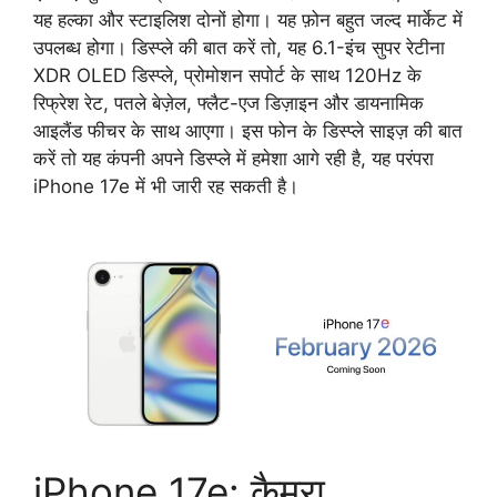
यह हल्का और स्टाइलिश दोनों होगा। यह फ़ोन बहुत जल्द मार्केट में
उपलब्ध होगा। डिस्प्ले की बात करें तो, यह 6.1-इंच सुपर रेटीना
XDR OLED डिस्प्ले, प्रोमोशन सपोर्ट के साथ 120Hz के
रिफ्रेश रेट, पतले बेज़ेल, फ्लैट-एज डिज़ाइन और डायनामिक
आइलैंड फीचर के साथ आएगा। इस फोन के डिस्प्ले साइज़ की बात
करें तो यह कंपनी अपने डिस्प्ले में हमेशा आगे रही है, यह परंपरा
iPhone 17e में भी जारी रह सकती है।
iPhone 17e: कैमरा