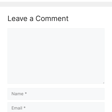
Leave a Comment
Comment
Name
Email