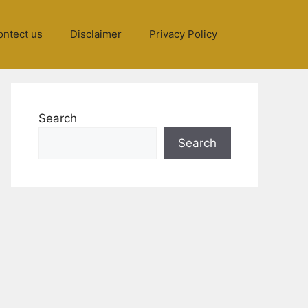
ontect us
Disclaimer
Privacy Policy
Search
Search