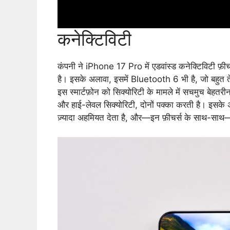
कनेक्टिविटी
कंपनी ने iPhone 17 Pro में एडवांस्ड कनेक्टिविटी फ़ीच
है। इसके अलावा, इसमें Bluetooth 6 भी है, जो बहुत तेज
इस स्मार्टफ़ोन को सिक्योरिटी के मामले में सचमुच बेहतर
और हाई-लेवल सिक्योरिटी, दोनों पक्का करती है। इसके अ
ज़्यादा अहमियत देता है, और—इन फ़ीचर्स के साथ-साथ—इसम