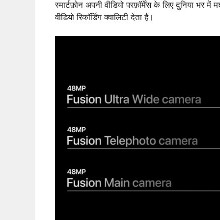
स्मार्टफ़ोन अपनी वीडियो परफ़ॉर्मेंस के लिए दुनिया भर म
वीडियो रिकॉर्डिंग क्वालिटी देता है।