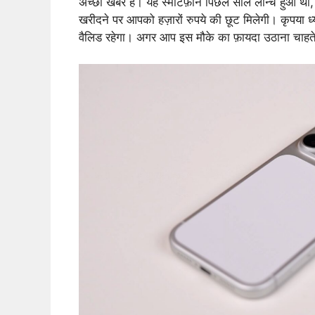
अच्छी खबर है। यह स्मार्टफ़ोन पिछले साल लॉन्च हुआ 
खरीदने पर आपको हज़ारों रुपये की छूट मिलेगी। कृपया ध
वैलिड रहेगा। अगर आप इस मौके का फ़ायदा उठाना चाहते 