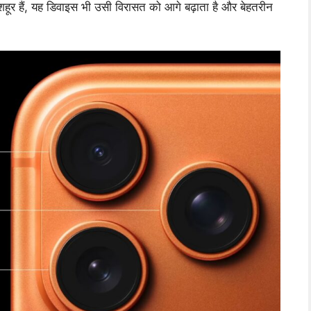
ें मशहूर हैं, यह डिवाइस भी उसी विरासत को आगे बढ़ाता है और बेहतरीन