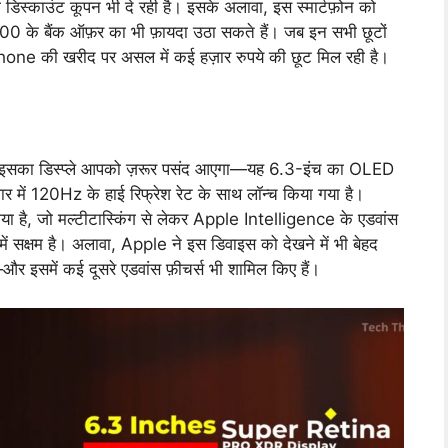
स्काउंट कूपन भी दे रही है। इसके अलावा, इस स्मार्टफ़ोन को
0 के बैंक ऑफ़र का भी फ़ायदा उठा सकते हैं। जब इन सभी छूटों
Phone की खरीद पर असल में कई हज़ार रुपये की छूट मिल रही है।
 इसका डिस्प्ले आपको ज़रूर पसंद आएगा—यह 6.3-इंच का OLED
 में 120Hz के हाई रिफ्रेश रेट के साथ लॉन्च किया गया है।
ा है, जो मल्टीटास्किंग से लेकर Apple Intelligence के एडवांस
ें सक्षम है। अलावा, Apple ने इस डिवाइस को देखने में भी बेहद
समें कई दूसरे एडवांस फ़ीचर्स भी शामिल किए हैं।