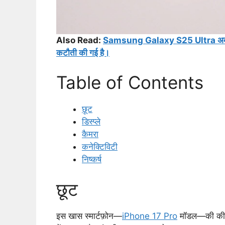
Also Read:
Samsung Galaxy S25 Ultra अब भारी छ
कटौती की गई है।
Table of Contents
छूट
डिस्प्ले
कैमरा
कनेक्टिविटी
निष्कर्ष
छूट
इस खास स्मार्टफ़ोन—
iPhone 17 Pro
मॉडल—की कीमत