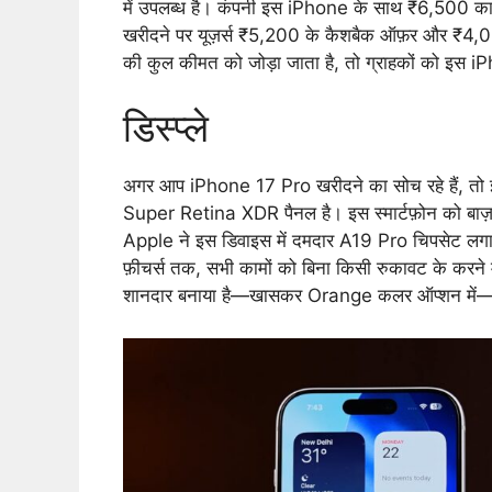
में उपलब्ध है। कंपनी इस iPhone के साथ ₹6,500 का डि
खरीदने पर यूज़र्स ₹5,200 के कैशबैक ऑफ़र और ₹4,00
की कुल कीमत को जोड़ा जाता है, तो ग्राहकों को इस i
डिस्प्ले
अगर आप iPhone 17 Pro खरीदने का सोच रहे हैं, तो
Super Retina XDR पैनल है। इस स्मार्टफ़ोन को बाज़ार
Apple ने इस डिवाइस में दमदार A19 Pro चिपसेट लगाय
फ़ीचर्स तक, सभी कामों को बिना किसी रुकावट के करने म
शानदार बनाया है—खासकर Orange कलर ऑप्शन में—और इ