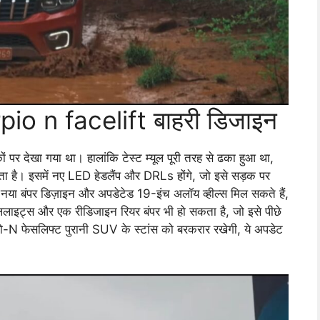
o n facelift बाहरी डिजाइन
़कों पर देखा गया था। हालांकि टेस्ट म्यूल पूरी तरह से ढका हुआ था,
ता है। इसमें नए LED हेडलैंप और DRLs होंगे, जो इसे सड़क पर
 नया बंपर डिज़ाइन और अपडेटेड 19-इंच अलॉय व्हील्स मिल सकते हैं,
ई टेललाइट्स और एक रीडिजाइन रियर बंपर भी हो सकता है, जो इसे पीछे
पियो-N फेसलिफ्ट पुरानी SUV के स्टांस को बरकरार रखेगी, ये अपडेट