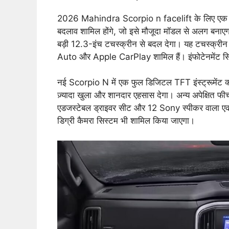
2026 Mahindra Scorpio n facelift के लिए एक बड़ा 
बदलाव शामिल होंगे, जो इसे मौजूदा मॉडल से अलग बनाए
बड़ी 12.3-इंच टचस्क्रीन से बदल देगा। यह टचस्क्रीन त
Auto और Apple CarPlay शामिल हैं। इंफोटेनमेंट सिस
नई Scorpio N में एक फुल डिजिटल TFT इंस्ट्रूमेंट 
ज़्यादा खुला और शानदार एहसास देगा। अन्य अपेक्षित फीचर्स
एडजस्टेबल ड्राइवर सीट और 12 Sony स्पीकर वाला एक
डिग्री कैमरा सिस्टम भी शामिल किया जाएगा।