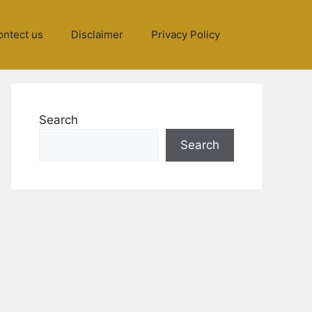
ontect us
Disclaimer
Privacy Policy
Search
Search