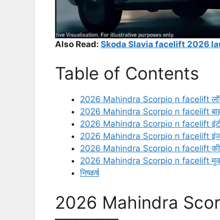
Also Read:
Skoda Slavia facelift 2026 launch
Table of Contents
2026 Mahindra Scorpio n facelift लॉन
2026 Mahindra Scorpio n facelift बाह
2026 Mahindra Scorpio n facelift इंटी
2026 Mahindra Scorpio n facelift इंजन
2026 Mahindra Scorpio n facelift कीमत
2026 Mahindra Scorpio n facelift मु
निष्कर्ष
2026 Mahindra Scorpi