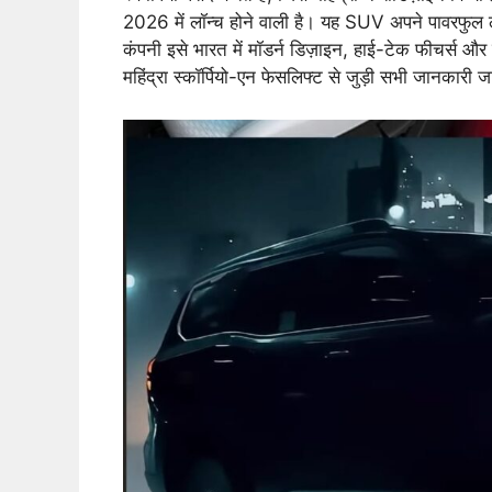
2026 में लॉन्च होने वाली है। यह SUV अपने पावरफुल ल
कंपनी इसे भारत में मॉडर्न डिज़ाइन, हाई-टेक फीचर्स 
महिंद्रा स्कॉर्पियो-एन फेसलिफ्ट से जुड़ी सभी जानकारी 