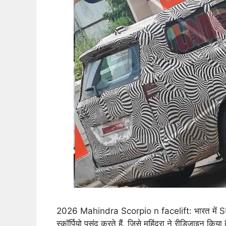
2026 Mahindra Scorpio n facelift: भारत में SUV
स्कॉर्पियो पसंद करते हैं, जिसे महिंद्रा ने रीडिज़ाइन किय