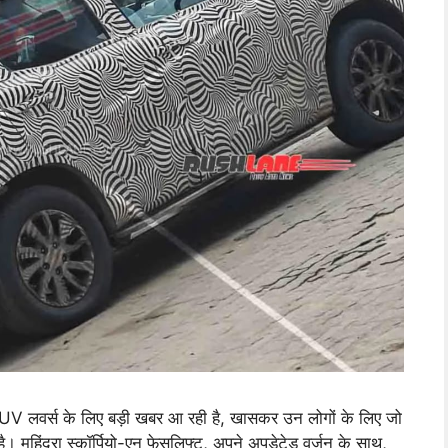
 लवर्स के लिए बड़ी खबर आ रही है, खासकर उन लोगों के लिए जो
ा है। महिंद्रा स्कॉर्पियो-एन फेसलिफ्ट, अपने अपडेटेड वर्जन के साथ,