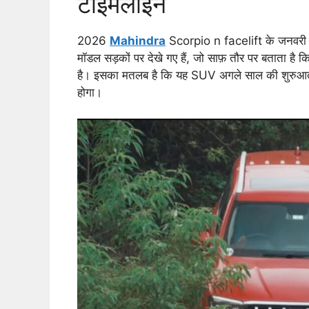
टाइमलाइन
2026
Mahindra
Scorpio n facelift के जनवरी और
मॉडल सड़कों पर देखे गए हैं, जो साफ़ तौर पर बताता है क
है। इसका मतलब है कि यह SUV अगले साल की शुरुआत में ल
होगा।