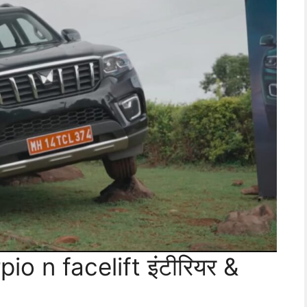
 n facelift इंटीरियर &