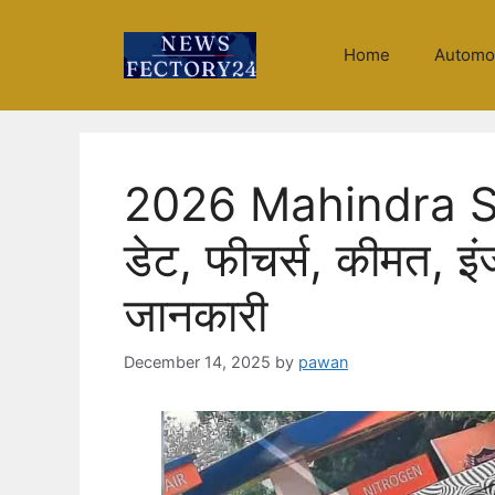
Skip
to
Home
Automo
content
2026 Mahindra Sco
डेट, फीचर्स, कीमत, इ
जानकारी
December 14, 2025
by
pawan