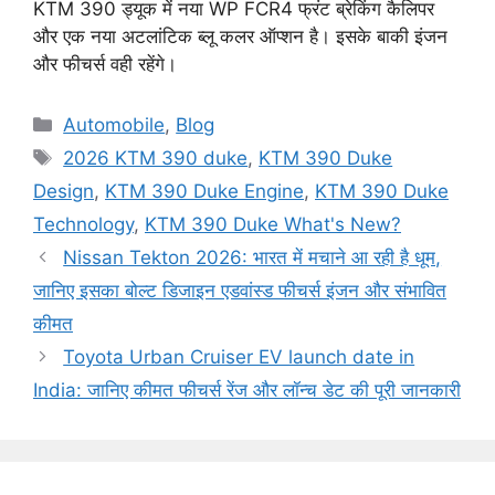
KTM 390 ड्यूक में नया WP FCR4 फ्रंट ब्रेकिंग कैलिपर
और एक नया अटलांटिक ब्लू कलर ऑप्शन है। इसके बाकी इंजन
और फीचर्स वही रहेंगे।
Categories
Automobile
,
Blog
Tags
2026 KTM 390 duke
,
KTM 390 Duke
Design
,
KTM 390 Duke Engine
,
KTM 390 Duke
Technology
,
KTM 390 Duke What's New?
Nissan Tekton 2026: भारत में मचाने आ रही है धूम,
जानिए इसका बोल्ट डिजाइन एडवांस्ड फीचर्स इंजन और संभावित
कीमत
Toyota Urban Cruiser EV launch date in
India: जानिए कीमत फीचर्स रेंज और लॉन्च डेट की पूरी जानकारी