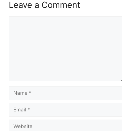
Leave a Comment
Comment
Name
Email
Website