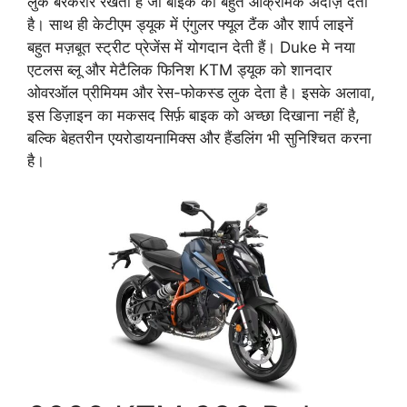
लुक बरकरार रखती है जो बाइक को बहुत आक्रामक अंदाज़ देता
है। साथ ही केटीएम ड्यूक में एंगुलर फ्यूल टैंक और शार्प लाइनें
बहुत मज़बूत स्ट्रीट प्रेजेंस में योगदान देती हैं। Duke मे नया
एटलस ब्लू और मेटैलिक फिनिश KTM ड्यूक को शानदार
ओवरऑल प्रीमियम और रेस-फोकस्ड लुक देता है। इसके अलावा,
इस डिज़ाइन का मकसद सिर्फ़ बाइक को अच्छा दिखाना नहीं है,
बल्कि बेहतरीन एयरोडायनामिक्स और हैंडलिंग भी सुनिश्चित करना
है।