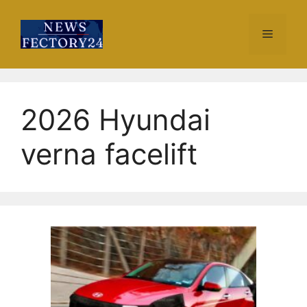
Skip
to
Menu
content
2026 Hyundai
verna facelift